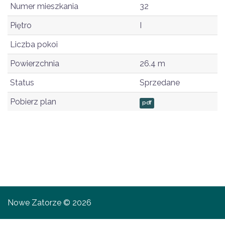
Numer mieszkania
32
Piętro
I
Liczba pokoi
Powierzchnia
26.4 m
Status
Sprzedane
Pobierz plan
pdf
Nowe Zatorze © 2026