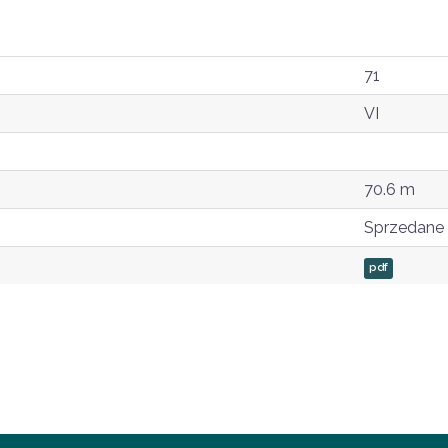
71
VI
70.6 m
Sprzedane
pdf