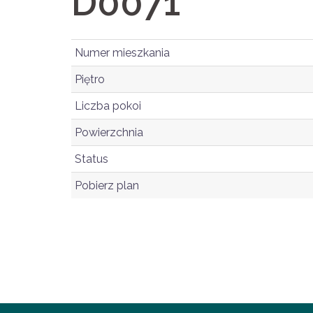
D0071
Numer mieszkania
Piętro
Liczba pokoi
Powierzchnia
Status
Pobierz plan