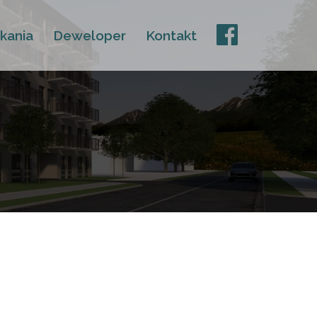
kania
Deweloper
Kontakt
FB