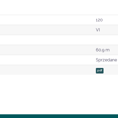
120
VI
60.9 m
Sprzedane
pdf