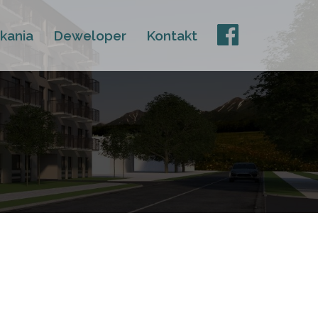
kania
Deweloper
Kontakt
FB