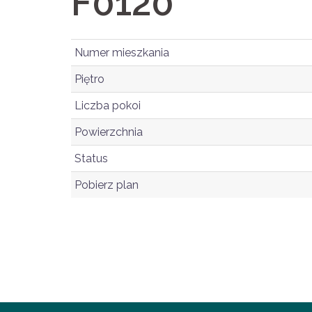
F0120
Numer mieszkania
Piętro
Liczba pokoi
Powierzchnia
Status
Pobierz plan